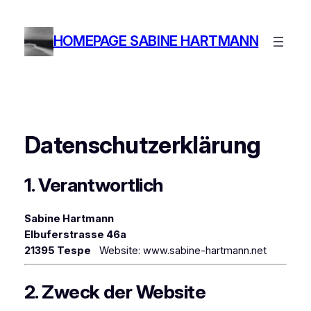
Zum
Inhalt
HOMEPAGE SABINE HARTMANN
springen
Datenschutzerklärung
1. Verantwortlich
Sabine Hartmann
Elbuferstrasse 46a
21395 Tespe
Website: www.sabine-hartmann.net
2. Zweck der Website